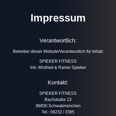
Zum
Inhalt
Impressum
wechseln
Verantwortlich:
Betreiber dieser Website/Verantwortlich für Inhalt:
SPIEKER FITNESS
Inh. Winfried & Rainer Spieker
Kontakt:
SPIEKER FITNESS
Bachstraße 13
86830 Schwabmünchen
Tel.: 08232 / 2385